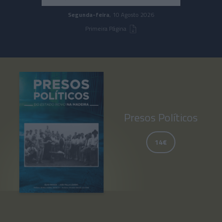
Segunda-feira
, 10 Agosto 2026
Primeira Página
Presos Políticos
14€