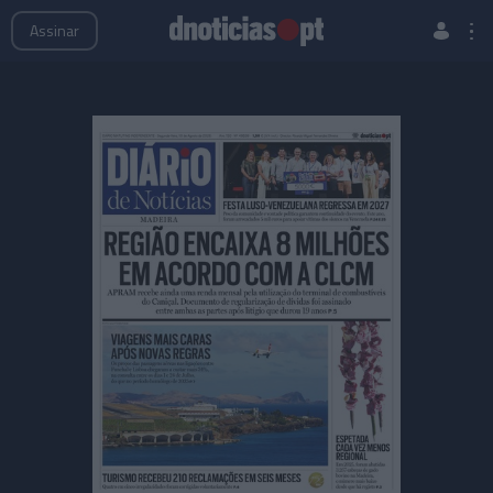
Publicações
Edições Especiais
Hemeroteca
Assinar